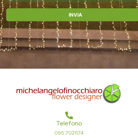
INVIA
Telefono
095 7021174