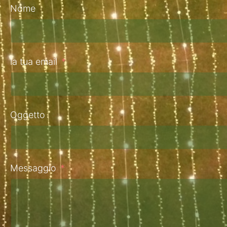
Nome
la tua email
Oggetto
Messaggio