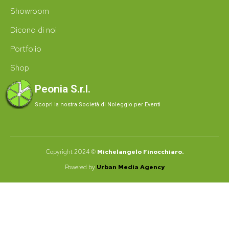
Showroom
Dicono di noi
Portfolio
Shop
Peonia S.r.l.
Scopri la nostra Società di Noleggio per Eventi
Copyright 2024 ©
Michelangelo Finocchiaro.
Powered by
Urban Media Agency