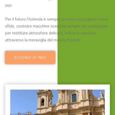
non.
Per il futuro l’Azienda è sempre pronta a raccogliere nuove
sfide, costruire macchine sceniche sempre più complesse
per restituire atmosfere delicate, uniche e rarefatte
attraverso la meraviglia del mondo floreale.
DICONO DI NOI