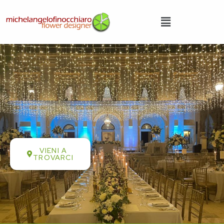
VIENI A
TROVARCI